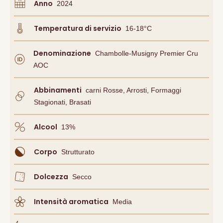
Anno
2024
Temperatura di servizio
16-18°C
Denominazione
Chambolle-Musigny Premier Cru
AOC
Abbinamenti
Carni Rosse, Arrosti, Formaggi
Stagionati, Brasati
Alcool
13
%
Corpo
Strutturato
Dolcezza
Secco
Intensità aromatica
Media