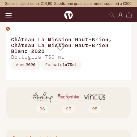
Spese di spedizione: €14,90. Spedizione gratuita per ordini superiori a €300.
Open main menu
Château La Mission Haut-Brion
,
Château La Mission Haut-Brion
Blanc 2020
Bottiglia 750 ml
Anno
2020
Formato
1x75cl
96
95
95