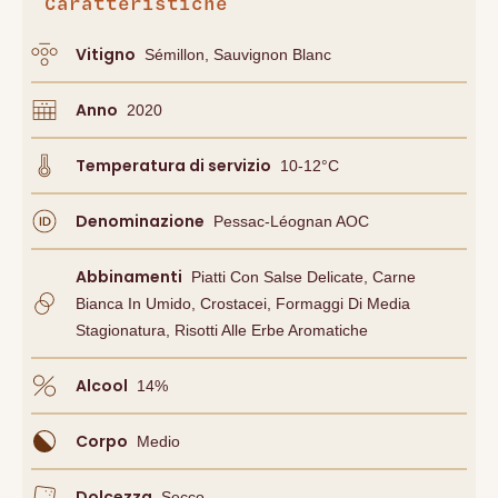
Caratteristiche
Vitigno
Sémillon, Sauvignon Blanc
Anno
2020
Temperatura di servizio
10-12°C
Denominazione
Pessac-Léognan AOC
Abbinamenti
Piatti Con Salse Delicate, Carne
Bianca In Umido, Crostacei, Formaggi Di Media
Stagionatura, Risotti Alle Erbe Aromatiche
Alcool
14
%
Corpo
Medio
Dolcezza
Secco