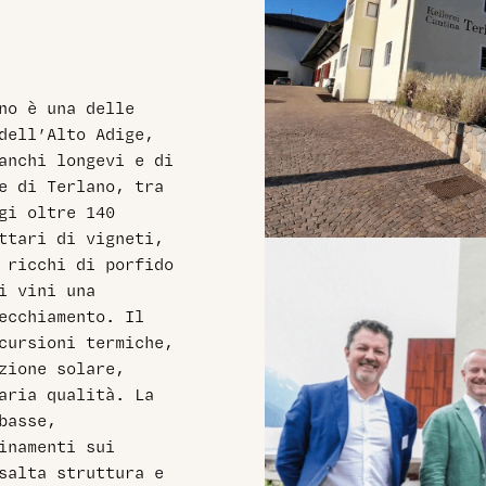
no è una delle
 dell’Alto Adige,
anchi longevi e di
ne di Terlano, tra
gi oltre 140
ttari di vigneti,
 ricchi di porfido
i vini una
vecchiamento. Il
cursioni termiche,
zione solare,
aria qualità. La
basse,
inamenti sui
salta struttura e