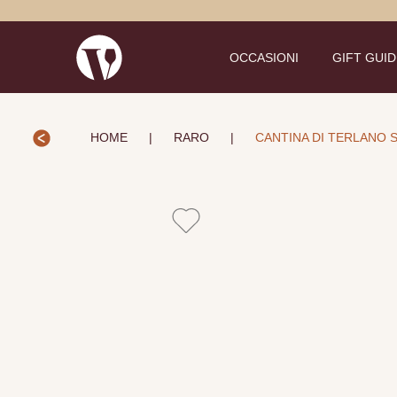
OCCASIONI
GIFT GUI
HOME
|
RARO
|
CANTINA DI TERLANO 