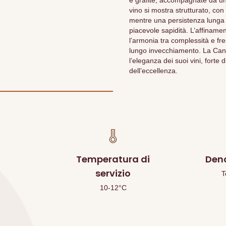
e grafite, accompagnate da una 
vino si mostra strutturato, con 
mentre una persistenza lunga 
piacevole sapidità. L’affinamen
l’armonia tra complessità e 
lungo invecchiamento. La Cantin
l’eleganza dei suoi vini, forte
dell’eccellenza.
Temperatura di
Den
servizio
T
10-12°C