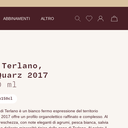
ABBINAMENTI
ALTRO
 Terlano
,
Quarz 2017
0 ml
x150cl
di Terlano è un bianco fermo espressione del territorio
 2017 offre un profilo organolettico raffinato e complesso. Al
reschezza, con note eleganti di agrumi, pesca bianca, salvia