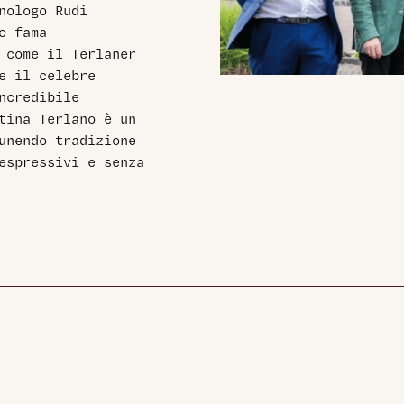
enologo Rudi
o fama
 come il Terlaner
 e il celebre
ncredibile
tina Terlano è un
unendo tradizione
espressivi e senza