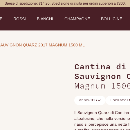
Spese di spedizione: €14,90. Spedizione gratuita per ordini superiori a €300.
DE
ROSSI
BIANCHI
CHAMPAGNE
BOLLICINE
SAUVIGNON QUARZ 2017 MAGNUM 1500 ML
Cantina di
Sauvignon 
Magnum 150
Anno
2017
Formato
1
Il Sauvignon Quarz di Cantina 
altoatesino, che nella versione
naso si percepisce una netta f