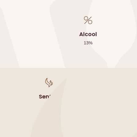
Alcool
13
%
Sentori