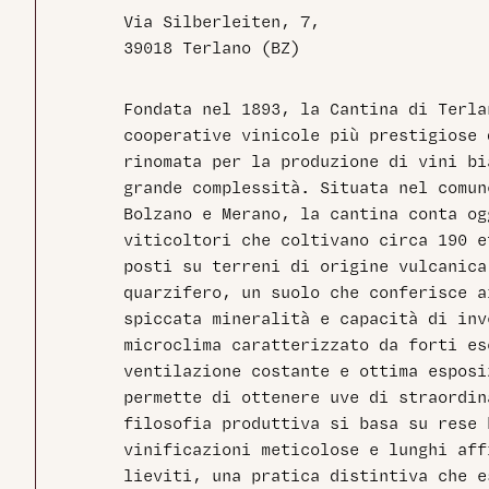
Via Silberleiten, 7,
39018 Terlano (BZ)
Fondata nel 1893, la Cantina di Terla
cooperative vinicole più prestigiose
rinomata per la produzione di vini bi
grande complessità. Situata nel comu
Bolzano e Merano, la cantina conta og
viticoltori che coltivano circa 190 e
posti su terreni di origine vulcanica
quarzifero, un suolo che conferisce a
spiccata mineralità e capacità di in
microclima caratterizzato da forti es
ventilazione costante e ottima esposi
permette di ottenere uve di straordin
filosofia produttiva si basa su rese 
vinificazioni meticolose e lunghi aff
lieviti, una pratica distintiva che e