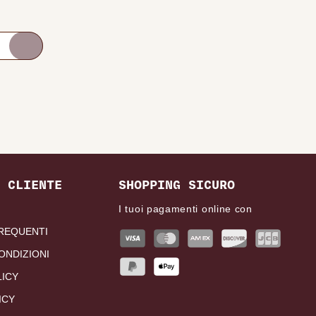
 CLIENTE
SHOPPING SICURO
I tuoi pagamenti online con
REQUENTI
ONDIZIONI
LICY
ICY