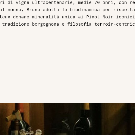
ri di vigne ultracentenarie, medie 70 anni, con re
al nonno, Bruno adotta la biodinamica per rispetta
teux donano mineralità unica ai Pinot Noir iconici
 tradizione borgognona e filosofia terroir-centric