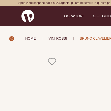
Spedizioni sospese dal 7 al 23 agosto: gli ordini ricevuti in questo p
OCCASIONI
GIFT GUI
HOME
|
VINI ROSSI
|
BRUNO CLAVELIER