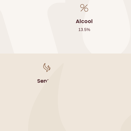
Alcool
13.5
%
Sentori