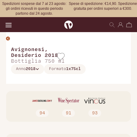
Spedizioni sospese dal 7 al 23 agosto:
Spese di spedizione: €14,90. Spedizione
gli ordini ricevuti in questo periodo
gratuita per ordini superiori a €300.
partono dal 24 agosto.
Open main menu
Avignonesi
,
Desiderio 2018
Bottiglia 750 ml
Anno
2018
Formato
1x75cl
94
91
93