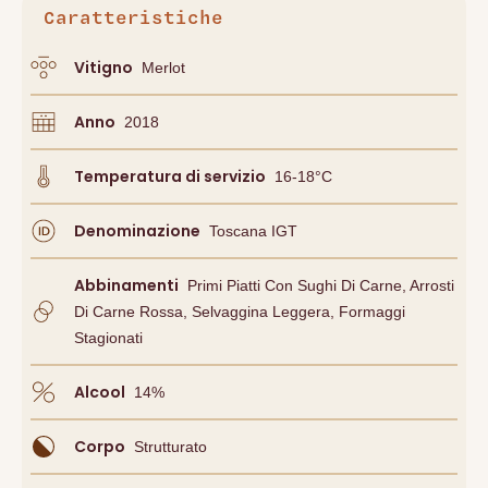
Caratteristiche
Vitigno
Merlot
Anno
2018
Temperatura di servizio
16-18°C
Denominazione
Toscana IGT
Abbinamenti
Primi Piatti Con Sughi Di Carne, Arrosti
Di Carne Rossa, Selvaggina Leggera, Formaggi
Stagionati
Alcool
14
%
Corpo
Strutturato