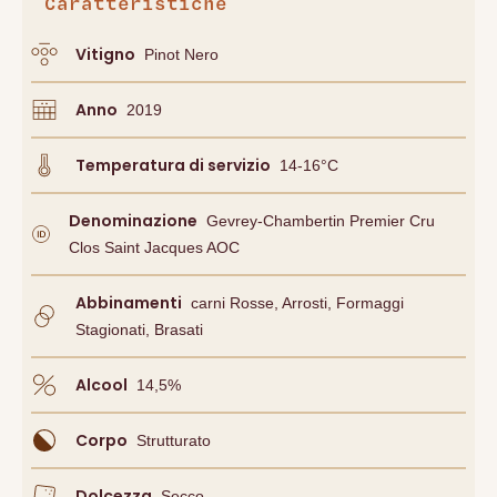
Caratteristiche
Vitigno
Pinot Nero
Anno
2019
Temperatura di servizio
14-16°C
Denominazione
Gevrey-Chambertin Premier Cru
Clos Saint Jacques AOC
Abbinamenti
Carni Rosse, Arrosti, Formaggi
Stagionati, Brasati
Alcool
14,5
%
Corpo
Strutturato
Dolcezza
Secco