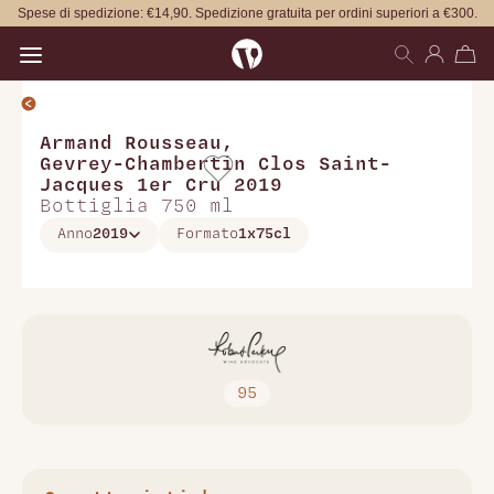
Spese di spedizione: €14,90. Spedizione gratuita per ordini superiori a €300.
Open main menu
Armand Rousseau
,
Gevrey-Chambertin Clos Saint-
Jacques 1er Cru 2019
Bottiglia 750 ml
Anno
2019
Formato
1x75cl
95