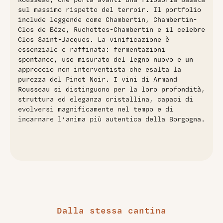
Rousseau, che porta avanti una filosofia basata
sul massimo rispetto del terroir. Il portfolio
include leggende come Chambertin, Chambertin-
Clos de Bèze, Ruchottes-Chambertin e il celebre
Clos Saint-Jacques. La vinificazione è
essenziale e raffinata: fermentazioni
spontanee, uso misurato del legno nuovo e un
approccio non interventista che esalta la
purezza del Pinot Noir. I vini di Armand
Rousseau si distinguono per la loro profondità,
struttura ed eleganza cristallina, capaci di
evolversi magnificamente nel tempo e di
incarnare l’anima più autentica della Borgogna.
Dalla stessa cantina