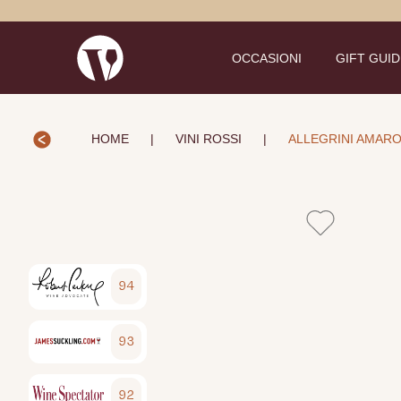
OCCASIONI
GIFT GUI
HOME
|
VINI ROSSI
|
ALLEGRINI AMARO
94
93
92