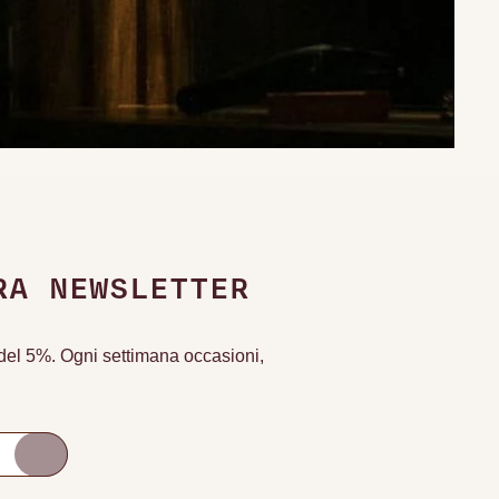
RA NEWSLETTER
o del 5%. Ogni settimana occasioni,