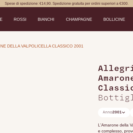
Spese di spedizione: €14,90. Spedizione gratuita per ordini superiori a €300.
DE
ROSSI
BIANCHI
CHAMPAGNE
BOLLICINE
NE DELLA VALPOLICELLA CLASSICO 2001
Allegr
Amaron
Classi
Bottig
Anno
2001
L'Amarone della Va
e complesso, prove