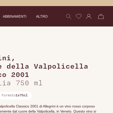
ABBINAMENTI
ALTRO
ini
,
e della Valpolicella
co 2001
lia 750 ml
Formato
1x75cl
lpolicella Classico 2001 di Allegrini è un vino rosso corposo
niente dal cuore della Valpolicella, in Veneto. Questo vino si