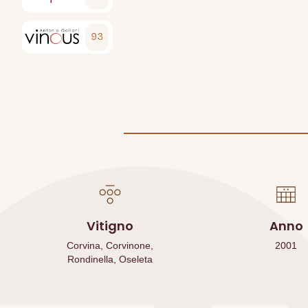
93
Vitigno
Anno
Corvina, Corvinone,
2001
Rondinella, Oseleta