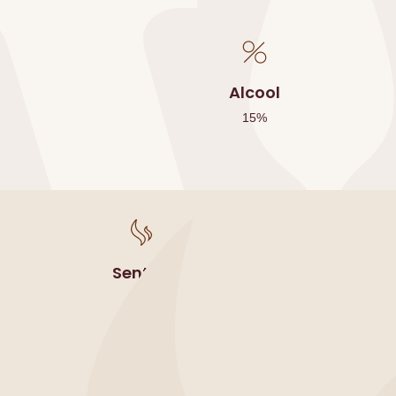
Alcool
15
%
Sentori