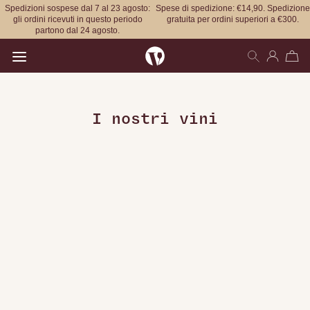
Spedizioni sospese dal 7 al 23 agosto:
Spese di spedizione: €14,90. Spedizione
gli ordini ricevuti in questo periodo
gratuita per ordini superiori a €300.
partono dal 24 agosto.
Open main menu
I nostri vini