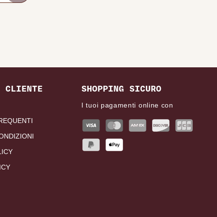
 CLIENTE
SHOPPING SICURO
I tuoi pagamenti online con
REQUENTI
ONDIZIONI
LICY
ICY