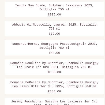
Tenuta San Guido, Bolgheri Sassicaia 2023,
Bottiglia 750 ml
€315.00
Abbazia di Novacella, Lagrein 2025, Bottiglia
750 ml
€19.00
Taupenot-Merme, Bourgogne Passetoutgrain 2023,
Bottiglia 750 ml
€40.00
Domaine DeCéline by Groffier, Chambolle-Musigny
Les Croix 1er Cru 2024, Bottiglia 750 ml
€300.00
Domaine DeCéline by Groffier, Chambolle-Musigny
Les Lieux-Dits 1er Cru 2024, Bottiglia 750 ml
€300.00
Jérémy Recchione, Savigny Les Lavières 1er Cru