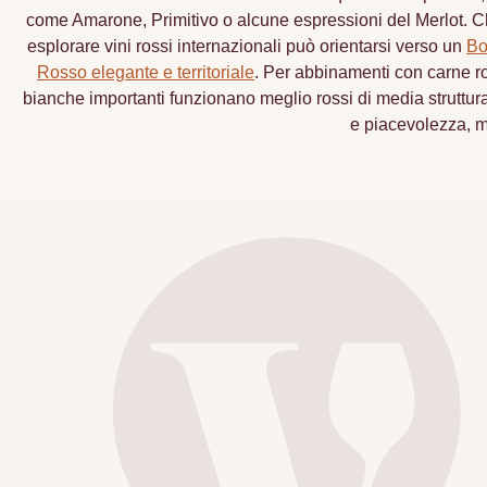
come Amarone, Primitivo o alcune espressioni del Merlot. Ch
esplorare vini rossi internazionali può orientarsi verso un
Bo
Rosso elegante e territoriale
. Per abbinamenti con carne ros
bianche importanti funzionano meglio rossi di media struttura,
e piacevolezza, m