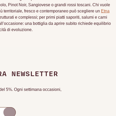
lo, Pinot Noir, Sangiovese o grandi rossi toscani. Chi vuole
iù territoriale, fresco e contemporaneo può scegliere un
Etna
tturati e complessi; per primi piatti saporiti, salumi e carni
l’occasione: una bottiglia da aprire subito richiede equilibrio
ità di evoluzione.
RA NEWSLETTER
o del 5%. Ogni settimana occasioni,