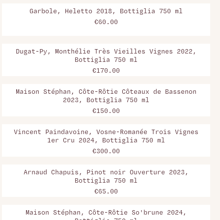
Garbole, Heletto 2018, Bottiglia 750 ml
€60.00
Dugat-Py, Monthélie Très Vieilles Vignes 2022,
Bottiglia 750 ml
€170.00
Maison Stéphan, Côte-Rôtie Côteaux de Bassenon
2023, Bottiglia 750 ml
€150.00
Vincent Paindavoine, Vosne-Romanée Trois Vignes
1er Cru 2024, Bottiglia 750 ml
€300.00
Arnaud Chapuis, Pinot noir Ouverture 2023,
Bottiglia 750 ml
€65.00
Maison Stéphan, Côte-Rôtie So'brune 2024,