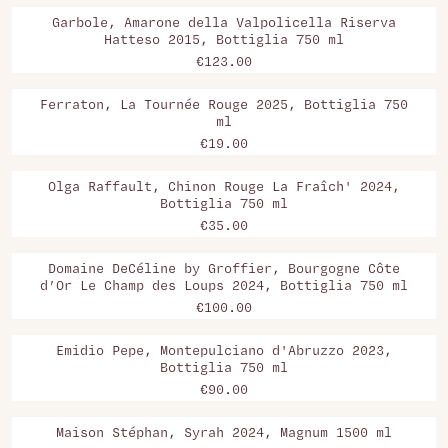
Garbole, Amarone della Valpolicella Riserva
Hatteso 2015, Bottiglia 750 ml
€123.00
Ferraton, La Tournée Rouge 2025, Bottiglia 750
ml
€19.00
Olga Raffault, Chinon Rouge La Fraîch' 2024,
Bottiglia 750 ml
€35.00
Domaine DeCéline by Groffier, Bourgogne Côte
d’Or Le Champ des Loups 2024, Bottiglia 750 ml
€100.00
Emidio Pepe, Montepulciano d'Abruzzo 2023,
Bottiglia 750 ml
€90.00
Maison Stéphan, Syrah 2024, Magnum 1500 ml