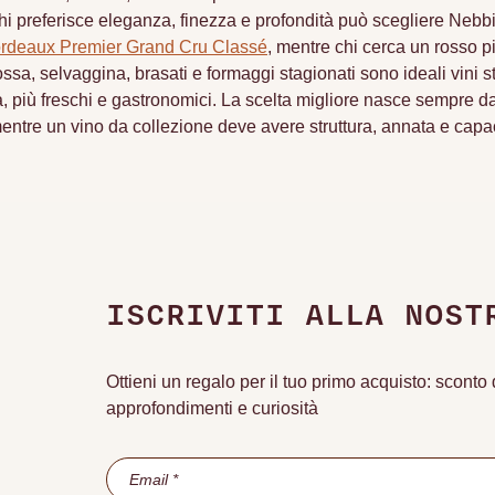
i preferisce eleganza, finezza e profondità può scegliere Nebbio
rdeaux Premier Grand Cru Classé
, mentre chi cerca un rosso p
sa, selvaggina, brasati e formaggi stagionati sono ideali vini stru
 più freschi e gastronomici. La scelta migliore nasce sempre dal
entre un vino da collezione deve avere struttura, annata e capac
ISCRIVITI ALLA NOST
Ottieni un regalo per il tuo primo acquisto: scont
approfondimenti e curiosità