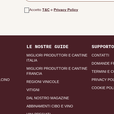
Accetto
T&C
e
Privacy Policy
LE NOSTRE GUIDE
SUPPORTO
MIGLIORI PRODUTTORI E CANTINE
CONTATTI
ITALIA
DOMANDE F
MIGLIORI PRODUTTORI E CANTINE
TERMINI E C
FRANCIA
LCINO
PRIVACY PO
REGIONI VINICOLE
COOKIE POL
VITIGNI
DAL NOSTRO MAGAZINE
ABBINAMENTI CIBO E VINO