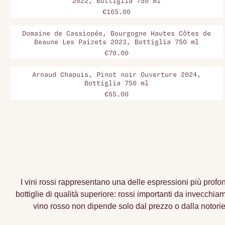
2022, Bottiglia 750 ml
€165.00
Domaine de Cassiopée, Bourgogne Hautes Côtes de
Beaune Les Paizets 2023, Bottiglia 750 ml
€70.00
Arnaud Chapuis, Pinot noir Ouverture 2024,
Bottiglia 750 ml
€65.00
I vini rossi rappresentano una delle espressioni più profon
bottiglie di qualità superiore: rossi importanti da invecchia
vino rosso non dipende solo dal prezzo o dalla notorietà