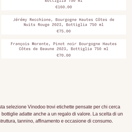
Bottiglia 750 ml
€160.00
Jérémy Recchione, Bourgogne Hautes Côtes de
Nuits Rouge 2023, Bottiglia 750 ml
€75.00
François Morente, Pinot noir Bourgogne Hautes
Côtes de Beaune 2023, Bottiglia 750 ml
€70.00
esta selezione Vinodoo trovi etichette pensate per chi cerca
 bottiglie adatte anche a un regalo di valore. La scelta di un
, struttura, tannino, affinamento e occasione di consumo.